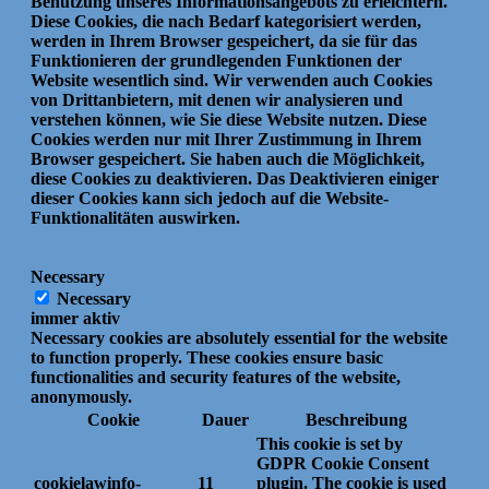
Benutzung unseres Informationsangebots zu erleichtern.
Diese Cookies, die nach Bedarf kategorisiert werden,
werden in Ihrem Browser gespeichert, da sie für das
Funktionieren der grundlegenden Funktionen der
Website wesentlich sind.
Wir verwenden auch Cookies
von Drittanbietern, mit denen wir analysieren und
verstehen können, wie Sie diese Website nutzen.
Diese
Cookies werden nur mit Ihrer Zustimmung in Ihrem
Browser gespeichert.
Sie haben auch die Möglichkeit,
diese Cookies zu deaktivieren.
Das Deaktivieren einiger
dieser Cookies kann sich jedoch auf die Website-
Funktionalitäten auswirken.
Necessary
Necessary
immer aktiv
Necessary cookies are absolutely essential for the website
to function properly. These cookies ensure basic
functionalities and security features of the website,
anonymously.
Cookie
Dauer
Beschreibung
This cookie is set by
GDPR Cookie Consent
cookielawinfo-
11
plugin. The cookie is used