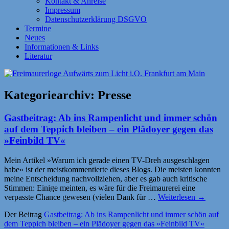
Kontakt & Anreise
Impressum
Datenschutzerklärung DSGVO
Termine
Neues
Informationen & Links
Literatur
Kategoriearchiv:
Presse
Gastbeitrag: Ab ins Rampenlicht und immer schön
auf dem Teppich bleiben – ein Plädoyer gegen das
»Feinbild TV«
Mein Artikel »Warum ich gerade einen TV-Dreh ausgeschlagen
habe« ist der meistkommentierte dieses Blogs. Die meisten konnten
meine Entscheidung nachvollziehen, aber es gab auch kritische
Stimmen: Einige meinten, es wäre für die Freimaurerei eine
verpasste Chance gewesen (vielen Dank für …
Weiterlesen
→
Der Beitrag
Gastbeitrag: Ab ins Rampenlicht und immer schön auf
dem Teppich bleiben – ein Plädoyer gegen das »Feinbild TV«