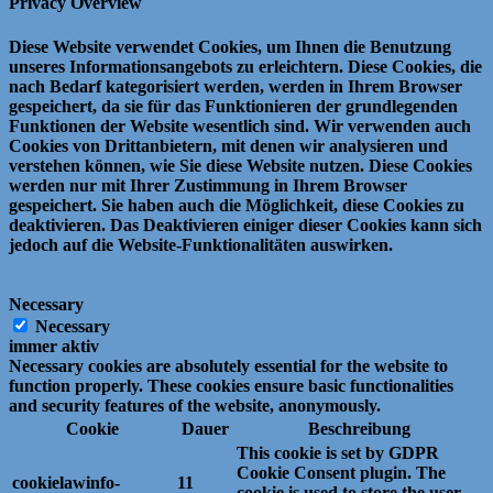
Privacy Overview
Diese Website verwendet Cookies, um Ihnen die Benutzung
unseres Informationsangebots zu erleichtern.
Diese Cookies, die
nach Bedarf kategorisiert werden, werden in Ihrem Browser
gespeichert, da sie für das Funktionieren der grundlegenden
Funktionen der Website wesentlich sind.
Wir verwenden auch
Cookies von Drittanbietern, mit denen wir analysieren und
verstehen können, wie Sie diese Website nutzen.
Diese Cookies
werden nur mit Ihrer Zustimmung in Ihrem Browser
gespeichert.
Sie haben auch die Möglichkeit, diese Cookies zu
deaktivieren.
Das Deaktivieren einiger dieser Cookies kann sich
jedoch auf die Website-Funktionalitäten auswirken.
Necessary
Necessary
immer aktiv
Necessary cookies are absolutely essential for the website to
function properly. These cookies ensure basic functionalities
and security features of the website, anonymously.
Cookie
Dauer
Beschreibung
This cookie is set by GDPR
Cookie Consent plugin. The
cookielawinfo-
11
cookie is used to store the user