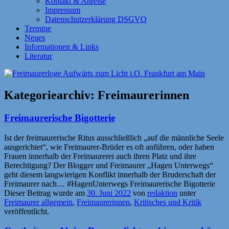
Kontakt & Anreise
Impressum
Datenschutzerklärung DSGVO
Termine
Neues
Informationen & Links
Literatur
Kategoriearchiv:
Freimaurerinnen
Freimaurerische Bigotterie
Ist der freimaurerische Ritus ausschließlich „auf die männliche Seele
ausgerichtet“, wie Freimaurer-Brüder es oft anführen, oder haben
Frauen innerhalb der Freimaurerei auch ihren Platz und ihre
Berechtigung? Der Blogger und Freimaurer „Hagen Unterwegs“
geht diesem langwierigen Konflikt innerhalb der Bruderschaft der
Freimaurer nach… #HagenUnterwegs Freimaurerische Bigotterie
Dieser Beitrag wurde am
30. Juni 2022
von
redaktion
unter
Freimaurer allgemein
,
Freimaurerinnen
,
Kritisches und Kritik
veröffentlicht.