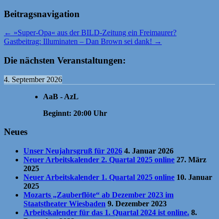
Beitragsnavigation
←
»Super-Opa« aus der BILD-Zeitung ein Freimaurer?
Gastbeitrag: Illuminaten – Dan Brown sei dank!
→
Die nächsten Veranstaltungen:
4. September 2026
AaB - AzL
Beginnt:
20:00
Uhr
Neues
Unser Neujahrsgruß für 2026
4. Januar 2026
Neuer Arbeitskalender 2. Quartal 2025 online
27. März
2025
Neuer Arbeitskalender 1. Quartal 2025 online
10. Januar
2025
Mozarts „Zauberflöte“ ab Dezember 2023 im
Staatstheater Wiesbaden
9. Dezember 2023
Arbeitskalender für das 1. Quartal 2024 ist online.
8.