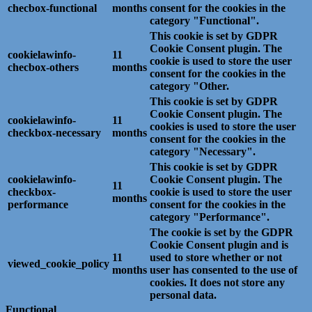
checbox-functional
months
consent for the cookies in the
category "Functional".
This cookie is set by GDPR
Cookie Consent plugin. The
cookielawinfo-
11
cookie is used to store the user
checbox-others
months
consent for the cookies in the
category "Other.
This cookie is set by GDPR
Cookie Consent plugin. The
cookielawinfo-
11
cookies is used to store the user
checkbox-necessary
months
consent for the cookies in the
category "Necessary".
This cookie is set by GDPR
cookielawinfo-
Cookie Consent plugin. The
11
checkbox-
cookie is used to store the user
months
performance
consent for the cookies in the
category "Performance".
The cookie is set by the GDPR
Cookie Consent plugin and is
11
used to store whether or not
viewed_cookie_policy
months
user has consented to the use of
cookies. It does not store any
personal data.
Functional