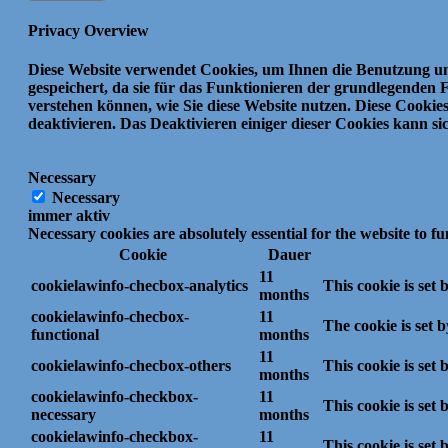
Privacy Overview
Diese Website verwendet Cookies, um Ihnen die Benutzung uns
gespeichert, da sie für das Funktionieren der grundlegenden 
verstehen können, wie Sie diese Website nutzen.
Diese Cookie
deaktivieren.
Das Deaktivieren einiger dieser Cookies kann si
Necessary
Necessary
immer aktiv
Necessary cookies are absolutely essential for the website to f
Cookie
Dauer
11
cookielawinfo-checbox-analytics
This cookie is set
months
cookielawinfo-checbox-
11
The cookie is set 
functional
months
11
cookielawinfo-checbox-others
This cookie is set
months
cookielawinfo-checkbox-
11
This cookie is set
necessary
months
cookielawinfo-checkbox-
11
This cookie is set