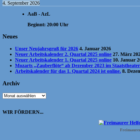
4. September 2026
AaB - AzL
Beginnt:
20:00
Uhr
Neues
Unser Neujahrsgruß für 2026
4. Januar 2026
Neuer Arbeitskalender 2. Quartal 2025 online
27. März 20
Neuer Arbeitskalender 1. Quartal 2025 online
10. Januar 
Mozarts „Zauberflöte“ ab Dezember 2023 im Staatstheate
Arbeitskalender für das 1. Quartal 2024 ist online.
8. Deze
Archiv
Archiv
WIR FÖRDERN...
Freimaurer 