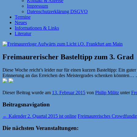
Kontakt & Anreise
Impressum
Datenschutzerklärung DSGVO
Termine
Neues
Informationen & Links
Literatur
Freimaurerischer Basteltipp zum 3. Grad
Diese Woche reicht’s leider nur für einen kurzen Basteltipp: Ein gu
Erinnerung an das Erreichen des Meistergrades schenken könnten
Dieser Beitrag wurde am
13. Februar 2015
von
Philip Militz
unter
Fr
Beitragsnavigation
←
Kalender 2. Quartal 2015 ist online
Freimaurerisches Crowdfundin
Die nächsten Veranstaltungen: