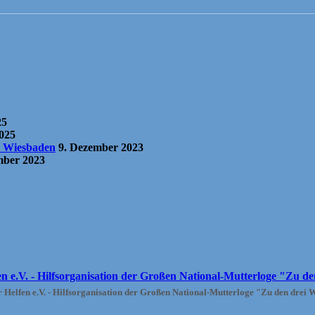
25
2025
r Wiesbaden
9. Dezember 2023
mber 2023
Helfen e.V. - Hilfsorganisation der Großen National-Mutterloge "Zu den drei 