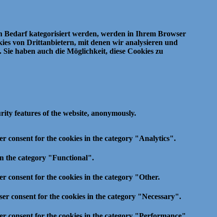
ch Bedarf kategorisiert werden, werden in Ihrem Browser
es von Drittanbietern, mit denen wir analysieren und
.
Sie haben auch die Möglichkeit, diese Cookies zu
urity features of the website, anonymously.
r consent for the cookies in the category "Analytics".
in the category "Functional".
r consent for the cookies in the category "Other.
ser consent for the cookies in the category "Necessary".
er consent for the cookies in the category "Performance".