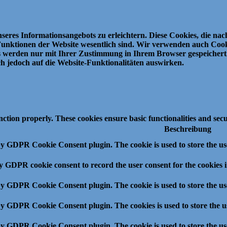
eres Informationsangebots zu erleichtern.
Diese Cookies, die na
Funktionen der Website wesentlich sind.
Wir verwenden auch Cooki
s werden nur mit Ihrer Zustimmung in Ihrem Browser gespeichert
ch jedoch auf die Website-Funktionalitäten auswirken.
unction properly. These cookies ensure basic functionalities and sec
Beschreibung
 by GDPR Cookie Consent plugin. The cookie is used to store the use
by GDPR cookie consent to record the user consent for the cookies 
 by GDPR Cookie Consent plugin. The cookie is used to store the use
 by GDPR Cookie Consent plugin. The cookies is used to store the u
 by GDPR Cookie Consent plugin. The cookie is used to store the us