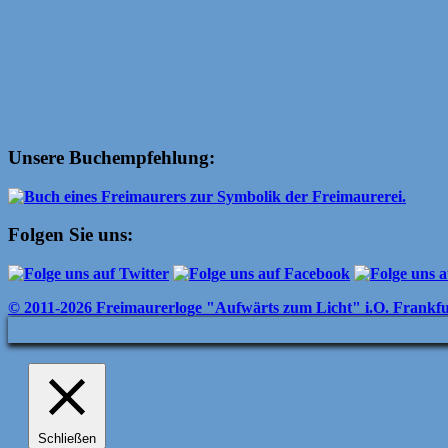
Unsere Buchempfehlung:
Folgen Sie uns:
© 2011-2026 Freimaurerloge "Aufwärts zum Licht" i.O. Frankf
Schließen