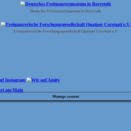
Deutsches Freimaurermuseum in Bayreuth
Freimaurerische Forschungsgesellschaft Quatuor Coronati e.V.
urt am Main
Manage consent