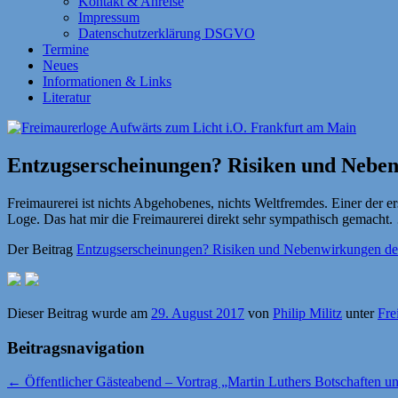
Kontakt & Anreise
Impressum
Datenschutzerklärung DSGVO
Termine
Neues
Informationen & Links
Literatur
Entzugserscheinungen? Risiken und Neben
Freimaurerei ist nichts Abgehobenes, nichts Weltfremdes. Einer der 
Loge. Das hat mir die Freimaurerei direkt sehr sympathisch gemacht
Der Beitrag
Entzugserscheinungen? Risiken und Nebenwirkungen der
Dieser Beitrag wurde am
29. August 2017
von
Philip Militz
unter
Fre
Beitragsnavigation
←
Öffentlicher Gästeabend – Vortrag „Martin Luthers Botschaften un