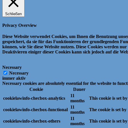
Schließen
Privacy Overview
Diese Website verwendet Cookies, um Ihnen die Benutzung unser
gespeichert, da sie für das Funktionieren der grundlegenden Fun
können, wie Sie diese Website nutzen.
Diese Cookies werden nur 
Deaktivieren einiger dieser Cookies kann sich jedoch auf die We
Necessary
Necessary
immer aktiv
Necessary cookies are absolutely essential for the website to func
Cookie
Dauer
11
cookielawinfo-checbox-analytics
This cookie is set b
months
11
cookielawinfo-checbox-functional
The cookie is set by
months
11
cookielawinfo-checbox-others
This cookie is set b
months