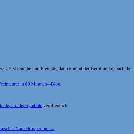
, war: Erst Familie und Freunde, dann kommt der Beruf und danach die
»Freimaurer in 60 Minuten«-Blog
.
tuale, Grade, Symbole
veröffentlicht.
onischer Namedropper bin
→