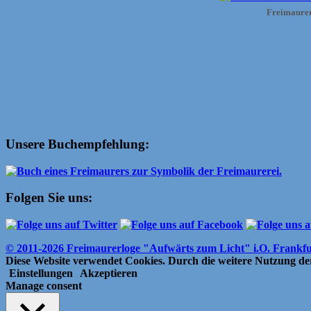
Freimaurer 
Unsere Buchempfehlung:
Folgen Sie uns:
© 2011-2026 Freimaurerloge "Aufwärts zum Licht" i.O. Frankf
Diese Website verwendet Cookies. Durch die weitere Nutzung der
Einstellungen
Akzeptieren
Manage consent