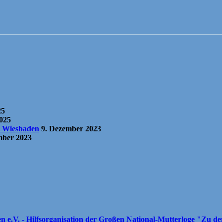
25
2025
r Wiesbaden
9. Dezember 2023
mber 2023