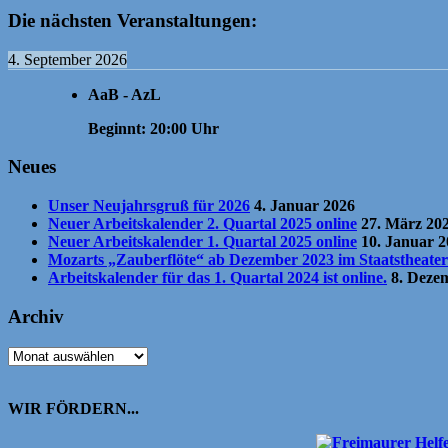
Die nächsten Veranstaltungen:
4. September 2026
AaB - AzL
Beginnt:
20:00
Uhr
Neues
Unser Neujahrsgruß für 2026
4. Januar 2026
Neuer Arbeitskalender 2. Quartal 2025 online
27. März 20
Neuer Arbeitskalender 1. Quartal 2025 online
10. Januar 
Mozarts „Zauberflöte“ ab Dezember 2023 im Staatstheate
Arbeitskalender für das 1. Quartal 2024 ist online.
8. Deze
Archiv
Archiv
WIR FÖRDERN...