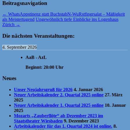
Beitragsnavigation
←
WhatsAppstinenz statt BuchstabN-WuRstfingrsalat – Mäßigkeit
als Meistertugend
Ungewöhnlich tiefe Einblicke ins Logenhaus
Zürich
→
Die nächsten Veranstaltungen:
4. September 2026
AaB - AzL
Beginnt:
20:00
Uhr
Neues
Unser Neujahrsgruß für 2026
4. Januar 2026
Neuer Arbeitskalender 2. Quartal 2025 online
27. März
2025
Neuer Arbeitskalender 1. Quartal 2025 online
10. Januar
2025
Mozarts „Zauberflöte“ ab Dezember 2023 im
Staatstheater Wiesbaden
9. Dezember 2023
Arbeitskalender für das 1. Quartal 2024 ist online.
8.