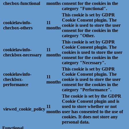
checbox-functional
months
consent for the cookies in the
category "Functional".
This cookie is set by GDPR
Cookie Consent plugin. The
cookielawinfo-
11
cookie is used to store the user
checbox-others
months
consent for the cookies in the
category "Other.
This cookie is set by GDPR
Cookie Consent plugin. The
cookielawinfo-
11
cookies is used to store the user
checkbox-necessary
months
consent for the cookies in the
category "Necessary".
This cookie is set by GDPR
cookielawinfo-
Cookie Consent plugin. The
11
checkbox-
cookie is used to store the user
months
performance
consent for the cookies in the
category "Performance".
The cookie is set by the GDPR
Cookie Consent plugin and is
11
used to store whether or not
viewed_cookie_policy
months
user has consented to the use of
cookies. It does not store any
personal data.
Functional