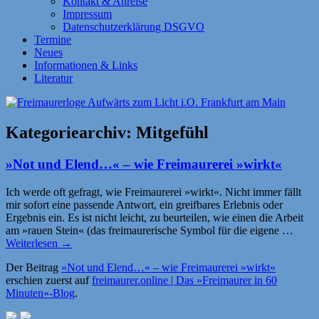
Kontakt & Anreise
Impressum
Datenschutzerklärung DSGVO
Termine
Neues
Informationen & Links
Literatur
Kategoriearchiv:
Mitgefühl
»Not und Elend…« – wie Freimaurerei »wirkt«
Ich werde oft gefragt, wie Freimaurerei »wirkt«. Nicht immer fällt
mir sofort eine passende Antwort, ein greifbares Erlebnis oder
Ergebnis ein. Es ist nicht leicht, zu beurteilen, wie einen die Arbeit
am »rauen Stein« (das freimaurerische Symbol für die eigene …
Weiterlesen
→
Der Beitrag
»Not und Elend…« – wie Freimaurerei »wirkt«
erschien zuerst auf
freimaurer.online | Das »Freimaurer in 60
Minuten«-Blog
.