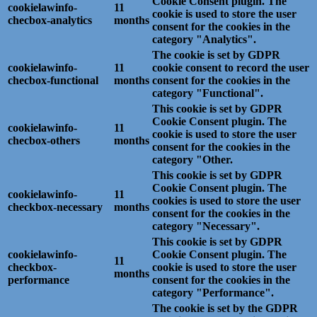
Cookie Consent plugin. The
cookielawinfo-
11
cookie is used to store the user
checbox-analytics
months
consent for the cookies in the
category "Analytics".
The cookie is set by GDPR
cookielawinfo-
11
cookie consent to record the user
checbox-functional
months
consent for the cookies in the
category "Functional".
This cookie is set by GDPR
Cookie Consent plugin. The
cookielawinfo-
11
cookie is used to store the user
checbox-others
months
consent for the cookies in the
category "Other.
This cookie is set by GDPR
Cookie Consent plugin. The
cookielawinfo-
11
cookies is used to store the user
checkbox-necessary
months
consent for the cookies in the
category "Necessary".
This cookie is set by GDPR
cookielawinfo-
Cookie Consent plugin. The
11
checkbox-
cookie is used to store the user
months
performance
consent for the cookies in the
category "Performance".
The cookie is set by the GDPR