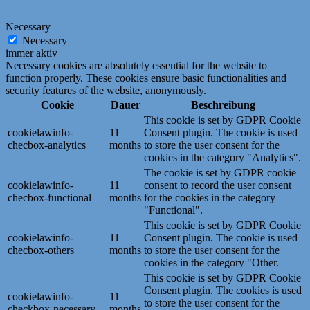
Necessary
Necessary
immer aktiv
Necessary cookies are absolutely essential for the website to
function properly. These cookies ensure basic functionalities and
security features of the website, anonymously.
Cookie
Dauer
Beschreibung
This cookie is set by GDPR Cookie
cookielawinfo-
11
Consent plugin. The cookie is used
checbox-analytics
months
to store the user consent for the
cookies in the category "Analytics".
The cookie is set by GDPR cookie
cookielawinfo-
11
consent to record the user consent
checbox-functional
months
for the cookies in the category
"Functional".
This cookie is set by GDPR Cookie
cookielawinfo-
11
Consent plugin. The cookie is used
checbox-others
months
to store the user consent for the
cookies in the category "Other.
This cookie is set by GDPR Cookie
Consent plugin. The cookies is used
cookielawinfo-
11
to store the user consent for the
checkbox-necessary
months