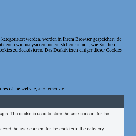
 kategorisiert werden, werden in Ihrem Browser gespeichert, da
t denen wir analysieren und verstehen können, wie Sie diese
ookies zu deaktivieren.
Das Deaktivieren einiger dieser Cookies
atures of the website, anonymously.
gin. The cookie is used to store the user consent for the
ecord the user consent for the cookies in the category