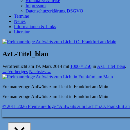
Kontakt & Anreise
Impressum
Datenschutzerklärung DSGVO
Termine
Neues
Informationen & Links
Literatur
AzL-Titel_blau
Veröffentlicht am
19. März 2014
mit
1000 × 250
in
AzL-Titel_blau
.
← Vorheriges
Nächstes →
Freimaurerloge Aufwärts zum Licht in Frankfurt am Main
Freimaurerloge Aufwärts zum Licht in Frankfurt am Main
© 2011-2026 Freimaurerloge "Aufwärts zum Licht" i.O. Frankfurt a