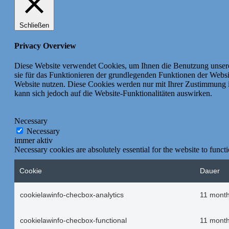
Schließen
Privacy Overview
Diese Website verwendet Cookies, um Ihnen die Benutzung unseres
sie für das Funktionieren der grundlegenden Funktionen der Websi
Website nutzen.
Diese Cookies werden nur mit Ihrer Zustimmung i
kann sich jedoch auf die Website-Funktionalitäten auswirken.
Necessary
Necessary
immer aktiv
Necessary cookies are absolutely essential for the website to funct
Cookie
Dauer
cookielawinfo-checbox-analytics
11 mont
cookielawinfo-checbox-functional
11 mont