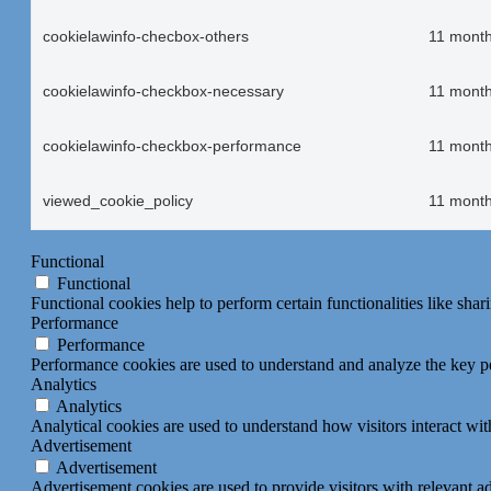
cookielawinfo-checbox-others
11 mont
cookielawinfo-checkbox-necessary
11 mont
cookielawinfo-checkbox-performance
11 mont
viewed_cookie_policy
11 mont
Functional
Functional
Functional cookies help to perform certain functionalities like shar
Performance
Performance
Performance cookies are used to understand and analyze the key per
Analytics
Analytics
Analytical cookies are used to understand how visitors interact wit
Advertisement
Advertisement
Advertisement cookies are used to provide visitors with relevant a