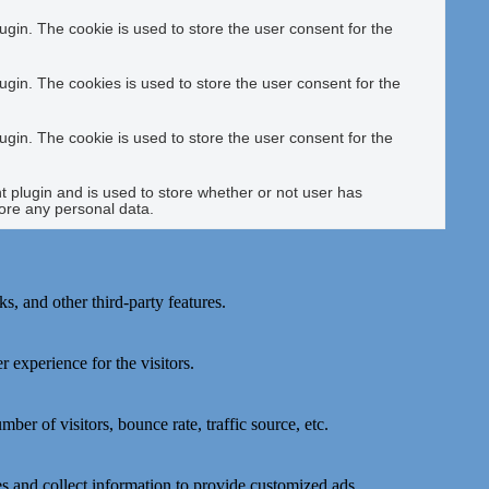
gin. The cookie is used to store the user consent for the
gin. The cookies is used to store the user consent for the
gin. The cookie is used to store the user consent for the
plugin and is used to store whether or not user has
tore any personal data.
s, and other third-party features.
 experience for the visitors.
er of visitors, bounce rate, traffic source, etc.
s and collect information to provide customized ads.